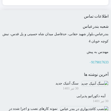
اطلاعات تماس
شعبه بندرعباس
بندرعباس،بلوار شهید حقانی، حدفاصل میدان شاه حسینی و پل قدس، نبش
کوچه خوبان 4
مهندس به پیش
۰9179017633
آخرین نوشته ها
سنگ آنتیک جدید
30 تیر 1401
آینه دکوراتیو پذیرایی
30 تیر 1401
نمونه کارهای نصب و اجرا شده در